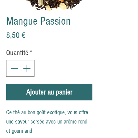
Mangue Passion
Prix
8,50 €
Quantité
*
Ajouter au panier
Ce thé au bon goût exotique, vous offre
une saveur corsée avec un arôme rond
et gourmand.