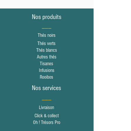
Nos produits
___
Thés noirs
Thés verts
Thés blancs
Autres thés
Tisanes
Infusions
Rooibos
Nos services
___
Livraison
Click & collect
Oh ! Trésors Pro