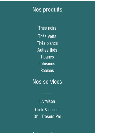
Nos produits
___
Thés noirs
Thés verts
Thés blancs
Autres thés
Tisanes
Infusions
Rooibos
Nos services
___
Livraison
Click & collect
Oh ! Trésors Pro