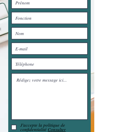
J'accepte la politique de
confidentialité
Consulter