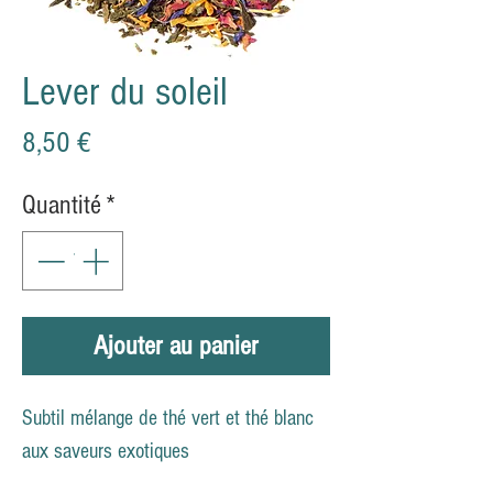
Lever du soleil
Prix
8,50 €
Quantité
*
Ajouter au panier
Subtil mélange de thé vert et thé blanc
aux saveurs exotiques