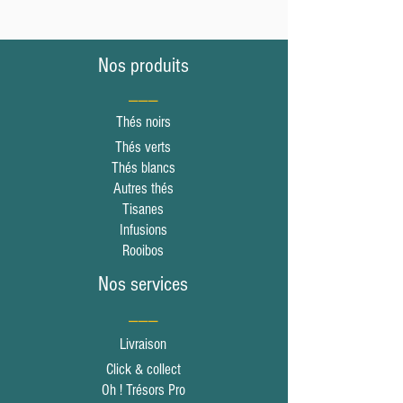
Nos produits
___
Thés noirs
Thés verts
Thés blancs
Autres thés
Tisanes
Infusions
Rooibos
Nos services
___
Livraison
Click & collect
Oh ! Trésors Pro