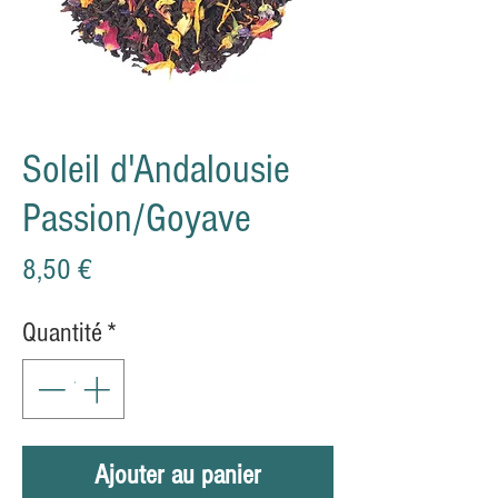
Soleil d'Andalousie
Passion/Goyave
Prix
8,50 €
Quantité
*
Ajouter au panier