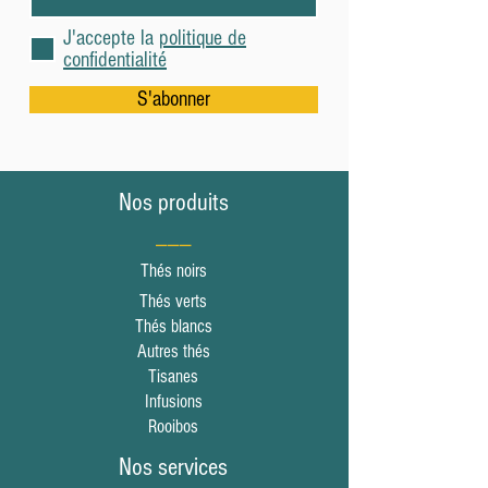
J'accepte la
politique de
confidentialité
S'abonner
Nos produits
___
Thés noirs
Thés verts
Thés blancs
Autres thés
Tisanes
Infusions
Rooibos
Nos services