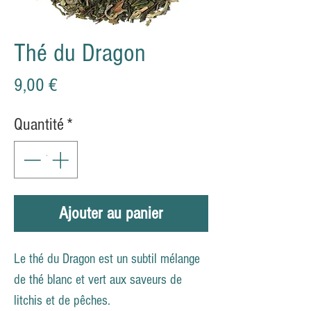
Thé du Dragon
Prix
9,00 €
Quantité
*
Ajouter au panier
Le thé du Dragon est un subtil mélange
de thé blanc et vert aux saveurs de
litchis et de pêches.