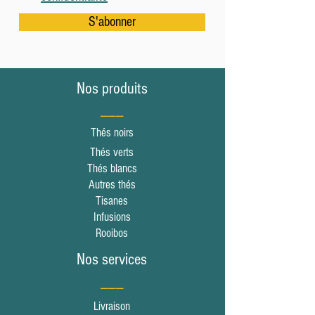
S'abonner
Nos produits
___
Thés noirs
Thés verts
Thés blancs
Autres thés
Tisanes
Infusions
Rooibos
Nos services
___
Livraison